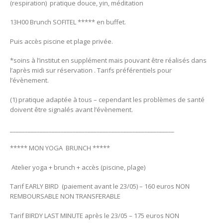
(respiration) pratique douce, yin, méditation
13H00 Brunch SOFITEL ***** en buffet.
Puis accès piscine et plage privée.
*soins à l’institut en supplément mais pouvant être réalisés dans
l’après midi sur réservation . Tarifs préférentiels pour
l’évènement.
(1) pratique adaptée à tous – cependant les problèmes de santé
doivent être signalés avant l’évènement.
_______________________________________________________
***** MON YOGA BRUNCH *****
Atelier yoga + brunch + accès (piscine, plage)
Tarif EARLY BIRD (paiement avant le 23/05) – 160 euros NON
REMBOURSABLE NON TRANSFERABLE
Tarif BIRDY LAST MINUTE après le 23/05 – 175 euros NON