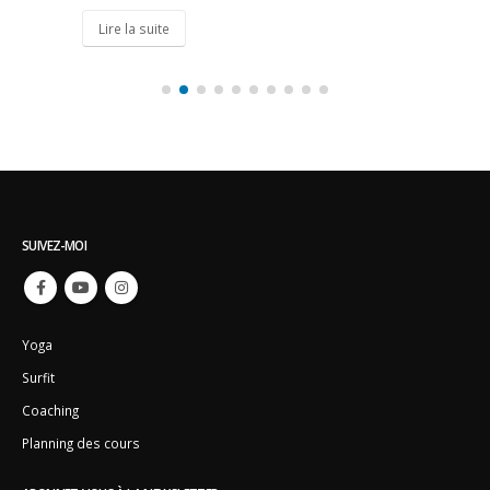
Lire la suite
SUIVEZ-MOI
Yoga
Surfit
Coaching
Planning des cours