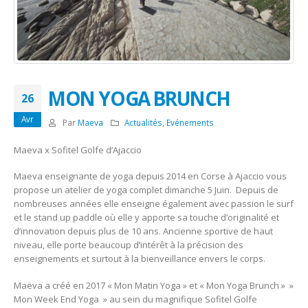
MON YOGA BRUNCH
26
Avr
Par
Maeva
Actualités
,
Evénements
Maeva x Sofitel Golfe d’Ajaccio
Maeva enseignante de yoga depuis 2014 en Corse à Ajaccio vous
propose un atelier de yoga complet dimanche 5 Juin. Depuis de
nombreuses années elle enseigne également avec passion le surf
et le stand up paddle où elle y apporte sa touche d’originalité et
d’innovation depuis plus de 10 ans. Ancienne sportive de haut
niveau, elle porte beaucoup d’intérêt à la précision des
enseignements et surtout à la bienveillance envers le corps.
Maëva a créé en 2017 « Mon Matin Yoga » et « Mon Yoga Brunch » »
Mon Week End Yoga » au sein du magnifique Sofitel Golfe