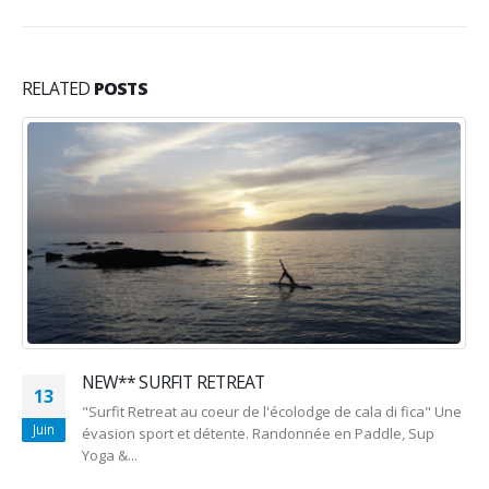
RELATED
POSTS
NEW** SURFIT RETREAT
13
"Surfit Retreat au coeur de l'écolodge de cala di fica" Une
Juin
évasion sport et détente. Randonnée en Paddle, Sup
Yoga &...