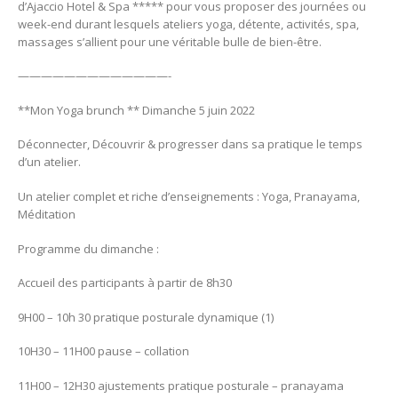
d’Ajaccio Hotel & Spa ***** pour vous proposer des journées ou
week-end durant lesquels ateliers yoga, détente, activités, spa,
massages s’allient pour une véritable bulle de bien-être.
—————————————-
**Mon Yoga brunch ** Dimanche 5 juin 2022
Déconnecter, Découvrir & progresser dans sa pratique le temps
d’un atelier.
Un atelier complet et riche d’enseignements : Yoga, Pranayama,
Méditation
Programme du dimanche :
Accueil des participants à partir de 8h30
9H00 – 10h 30 pratique posturale dynamique (1)
10H30 – 11H00 pause – collation
11H00 – 12H30 ajustements pratique posturale – pranayama